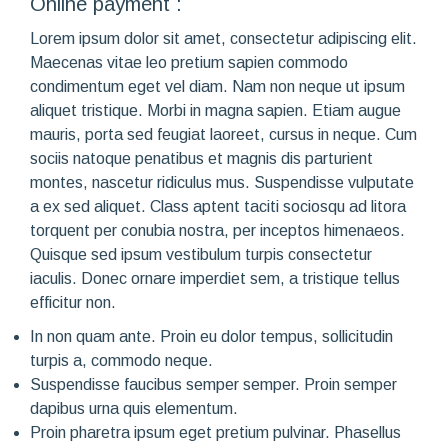
Online payment :
Lorem ipsum dolor sit amet, consectetur adipiscing elit.
Maecenas vitae leo pretium sapien commodo
condimentum eget vel diam. Nam non neque ut ipsum
aliquet tristique. Morbi in magna sapien. Etiam augue
mauris, porta sed feugiat laoreet, cursus in neque. Cum
sociis natoque penatibus et magnis dis parturient
montes, nascetur ridiculus mus. Suspendisse vulputate
a ex sed aliquet. Class aptent taciti sociosqu ad litora
torquent per conubia nostra, per inceptos himenaeos.
Quisque sed ipsum vestibulum turpis consectetur
iaculis. Donec ornare imperdiet sem, a tristique tellus
efficitur non.
In non quam ante. Proin eu dolor tempus, sollicitudin
turpis a, commodo neque.
Suspendisse faucibus semper semper. Proin semper
dapibus urna quis elementum.
Proin pharetra ipsum eget pretium pulvinar. Phasellus