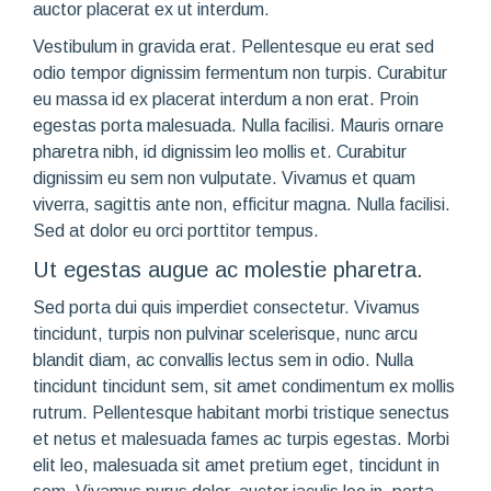
auctor placerat ex ut interdum.
Vestibulum in gravida erat. Pellentesque eu erat sed
odio tempor dignissim fermentum non turpis. Curabitur
eu massa id ex placerat interdum a non erat. Proin
egestas porta malesuada. Nulla facilisi. Mauris ornare
pharetra nibh, id dignissim leo mollis et. Curabitur
dignissim eu sem non vulputate. Vivamus et quam
viverra, sagittis ante non, efficitur magna. Nulla facilisi.
Sed at dolor eu orci porttitor tempus.
Ut egestas augue ac molestie pharetra.
Sed porta dui quis imperdiet consectetur. Vivamus
tincidunt, turpis non pulvinar scelerisque, nunc arcu
blandit diam, ac convallis lectus sem in odio. Nulla
tincidunt tincidunt sem, sit amet condimentum ex mollis
rutrum. Pellentesque habitant morbi tristique senectus
et netus et malesuada fames ac turpis egestas. Morbi
elit leo, malesuada sit amet pretium eget, tincidunt in