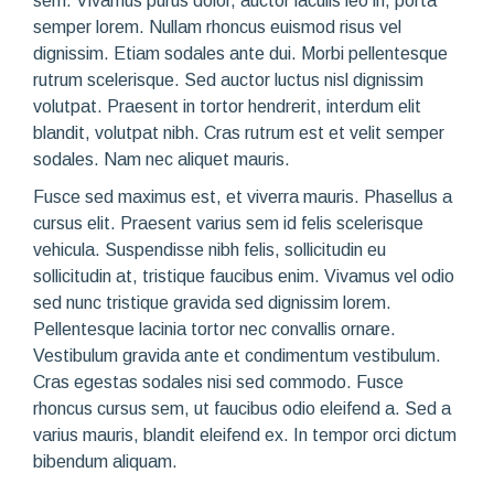
sem. Vivamus purus dolor, auctor iaculis leo in, porta
semper lorem. Nullam rhoncus euismod risus vel
dignissim. Etiam sodales ante dui. Morbi pellentesque
rutrum scelerisque. Sed auctor luctus nisl dignissim
volutpat. Praesent in tortor hendrerit, interdum elit
blandit, volutpat nibh. Cras rutrum est et velit semper
sodales. Nam nec aliquet mauris.
Fusce sed maximus est, et viverra mauris. Phasellus a
cursus elit. Praesent varius sem id felis scelerisque
vehicula. Suspendisse nibh felis, sollicitudin eu
sollicitudin at, tristique faucibus enim. Vivamus vel odio
sed nunc tristique gravida sed dignissim lorem.
Pellentesque lacinia tortor nec convallis ornare.
Vestibulum gravida ante et condimentum vestibulum.
Cras egestas sodales nisi sed commodo. Fusce
rhoncus cursus sem, ut faucibus odio eleifend a. Sed a
varius mauris, blandit eleifend ex. In tempor orci dictum
bibendum aliquam.